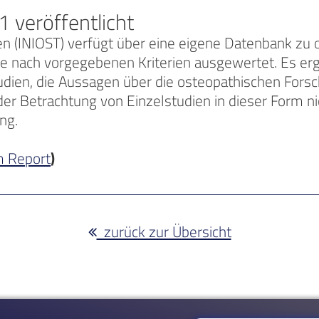
 veröffentlicht
ien (INIOST) verfügt über eine eigene Datenbank zu 
e nach vorgegebenen Kriterien ausgewertet. Es ergi
udien, die Aussagen über die osteopathischen For
der Betrachtung von Einzelstudien in dieser Form ni
ng.
m Report
)
zurück zur Übersicht