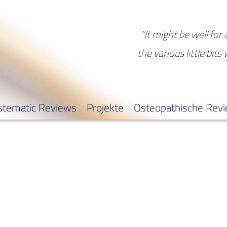
"It might be well for 
the various little bits
stematic Reviews
Projekte
Osteopathische Rev